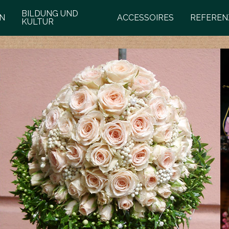
BILDUNG UND
N
ACCESSOIRES
REFEREN
KULTUR