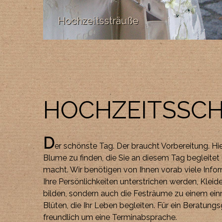
Hochzeitssträuße
HOCHZEITSSC
D
er schönste Tag. Der braucht Vorbereitung. Hier
Blume zu finden, die Sie an diesem Tag begleitet
macht. Wir benötigen von Ihnen vorab viele Infor
Ihre Persönlichkeiten unterstrichen werden, Kleid
bilden, sondern auch die Festräume zu einem ein
Blüten, die Ihr Leben begleiten. Für ein Beratung
freundlich um eine Terminabsprache.