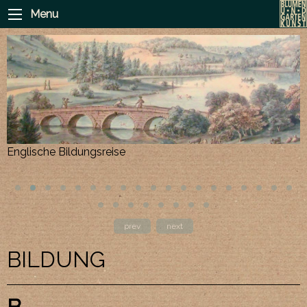
Menu
E
Englische Bildungsreise
prev
next
BILDUNG