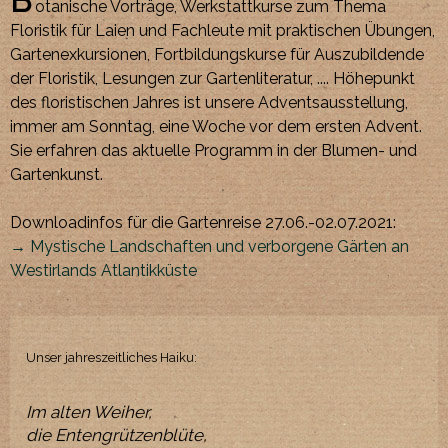
B
otanische Vorträge, Werkstattkurse zum Thema
Floristik für Laien und Fachleute mit praktischen Übungen,
Gartenexkursionen, Fortbildungskurse für Auszubildende
der Floristik, Lesungen zur Gartenliteratur, .... Höhepunkt
des floristischen Jahres ist unsere Adventsausstellung,
immer am Sonntag, eine Woche vor dem ersten Advent.
Sie erfahren das aktuelle Programm in der Blumen- und
Gartenkunst.
Downloadinfos für die Gartenreise 27.06.-02.07.2021:
→ Mystische Landschaften und verborgene Gärten an
Westirlands Atlantikküste
Unser jahreszeitliches Haiku:
Im alten Weiher,
die Entengrützenblüte,